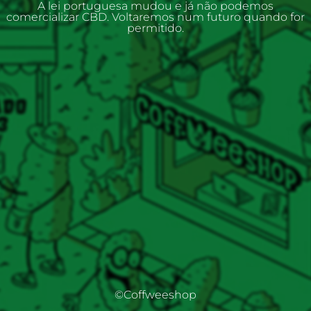
A lei portuguesa mudou e já não podemos
comercializar CBD. Voltaremos num futuro quando for
permitido.
©Coffweeshop