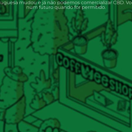
rtuguesa mudou e já não podemos comercializar CBD. V
num futuro quando for permitido.