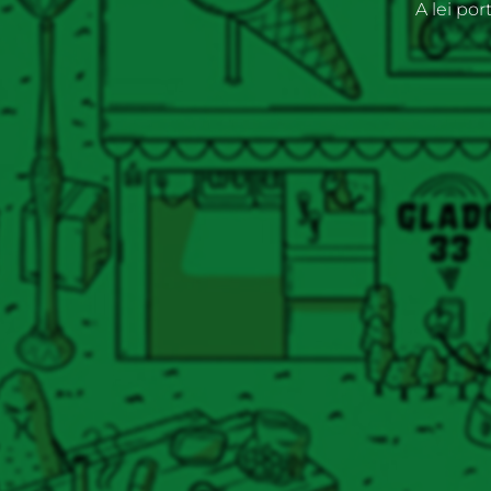
A lei po