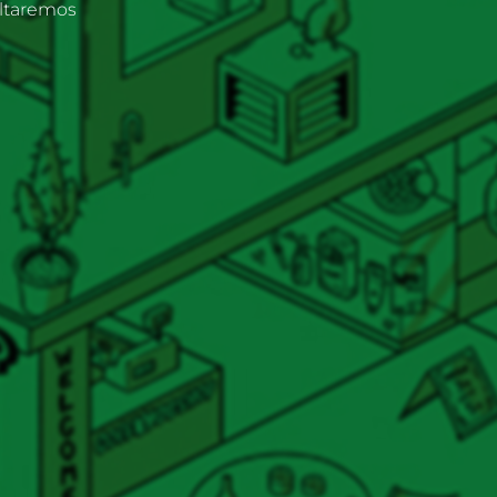
oltaremos