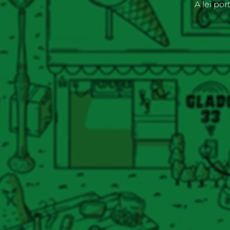
A lei po