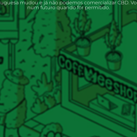
rtuguesa mudou e já não podemos comercializar CBD. V
num futuro quando for permitido.