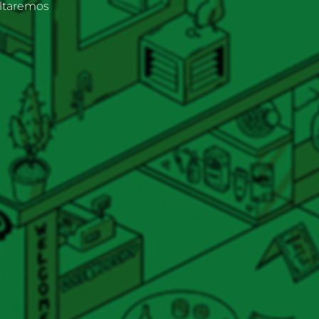
oltaremos