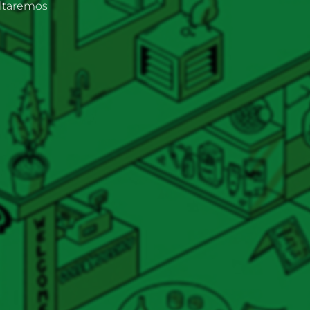
oltaremos