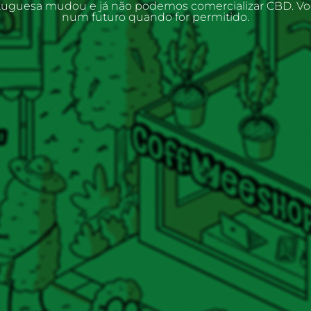
rtuguesa mudou e já não podemos comercializar CBD. V
num futuro quando for permitido.