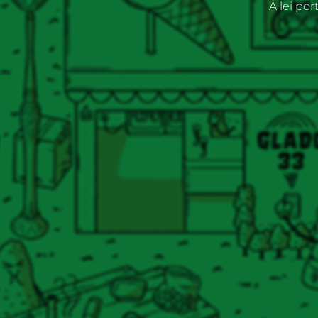
A lei po