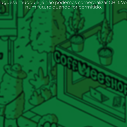
rtuguesa mudou e já não podemos comercializar CBD. V
num futuro quando for permitido.