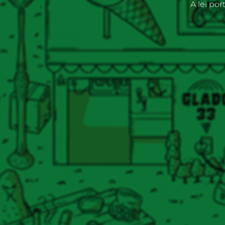
A lei po