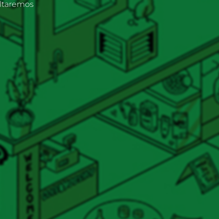
oltaremos