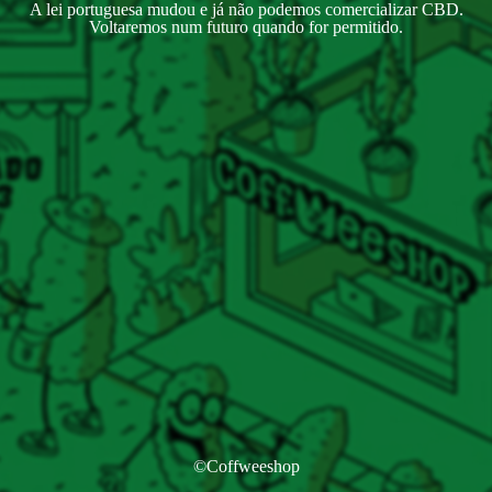
A lei portuguesa mudou e já não podemos comercializar CBD.
Voltaremos num futuro quando for permitido.
©Coffweeshop